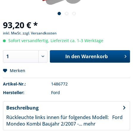
93,20 € *
inkl. MwSt.
zzgl. Versandkosten
Sofort versandfertig, Lieferzeit ca. 1-3 Werktage
In den
Warenkorb
Merken
Artikel-Nr.:
1486772
Hersteller:
Ford
Beschreibung
Rückleuchte links innen für folgendes Modell: Ford
Mondeo Kombi Baujahr 2/2007 -...
mehr