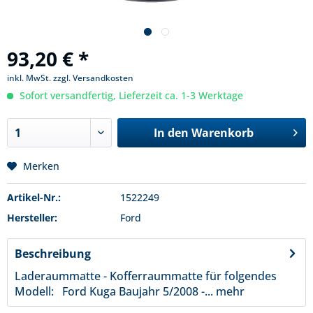
93,20 € *
inkl. MwSt.
zzgl. Versandkosten
Sofort versandfertig, Lieferzeit ca. 1-3 Werktage
In den
Warenkorb
Merken
Artikel-Nr.:
1522249
Hersteller:
Ford
Beschreibung
Laderaummatte - Kofferraummatte für folgendes
Modell: Ford Kuga Baujahr 5/2008 -...
mehr