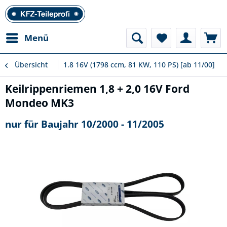
Menü
Übersicht
1.8 16V (1798 ccm, 81 KW, 110 PS) [ab 11/00]
Keilrippenriemen 1,8 + 2,0 16V Ford
Mondeo MK3
nur für Baujahr 10/2000 - 11/2005