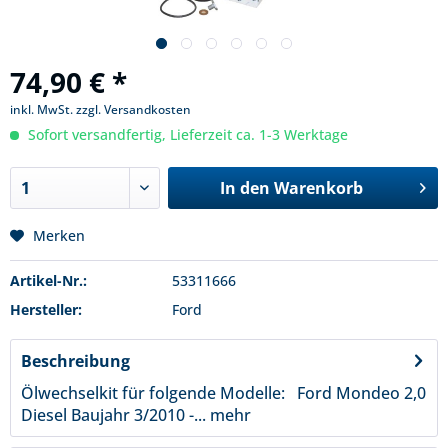
74,90 € *
inkl. MwSt.
zzgl. Versandkosten
Sofort versandfertig, Lieferzeit ca. 1-3 Werktage
In den
Warenkorb
Merken
Artikel-Nr.:
53311666
Hersteller:
Ford
Beschreibung
Ölwechselkit für folgende Modelle: Ford Mondeo 2,0
Diesel Baujahr 3/2010 -...
mehr