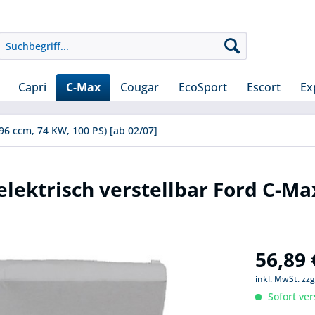
Capri
C-Max
Cougar
EcoSport
Escort
Ex
596 ccm, 74 KW, 100 PS) [ab 02/07]
elektrisch verstellbar Ford C-Ma
56,89 
inkl. MwSt.
zzg
Sofort ver