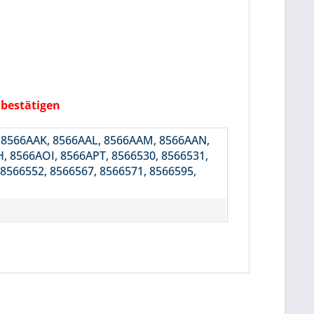
 bestätigen
, 8566AAK, 8566AAL, 8566AAM, 8566AAN,
, 8566AOI, 8566APT, 8566530, 8566531,
 8566552, 8566567, 8566571, 8566595,