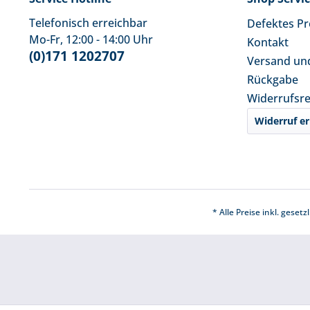
Telefonisch erreichbar
Defektes P
Mo-Fr, 12:00 - 14:00 Uhr
Kontakt
(0)171 1202707
Versand un
Rückgabe
Widerrufsr
Widerruf er
* Alle Preise inkl. geset