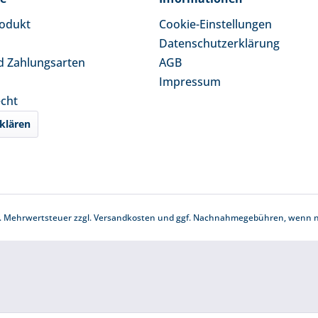
rodukt
Cookie-Einstellungen
Datenschutzerklärung
d Zahlungsarten
AGB
Impressum
echt
klären
zl. Mehrwertsteuer zzgl.
Versandkosten
und ggf. Nachnahmegebühren, wenn ni