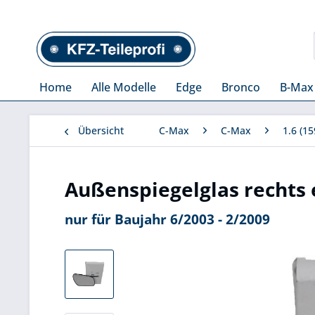
Home
Alle Modelle
Edge
Bronco
B-Max
Übersicht
C-Max
C-Max
1.6 (1
Außenspiegelglas rechts 
nur für Baujahr 6/2003 - 2/2009