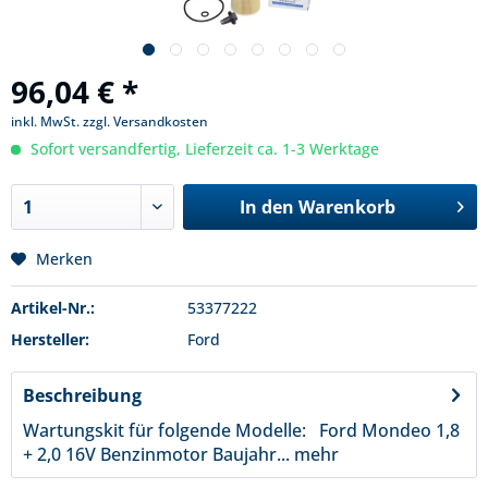
96,04 € *
inkl. MwSt.
zzgl. Versandkosten
Sofort versandfertig, Lieferzeit ca. 1-3 Werktage
In den
Warenkorb
Merken
Artikel-Nr.:
53377222
Hersteller:
Ford
Beschreibung
Wartungskit für folgende Modelle: Ford Mondeo 1,8
+ 2,0 16V Benzinmotor Baujahr...
mehr