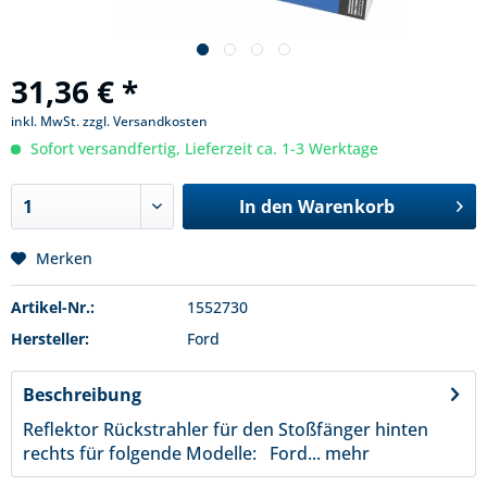
31,36 € *
inkl. MwSt.
zzgl. Versandkosten
Sofort versandfertig, Lieferzeit ca. 1-3 Werktage
In den
Warenkorb
Merken
Artikel-Nr.:
1552730
Hersteller:
Ford
Beschreibung
Reflektor Rückstrahler für den Stoßfänger hinten
rechts für folgende Modelle: Ford...
mehr