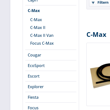
Capri
Filtern
C-Max
C-Max
C-Max II
C-Max
C-Max II Van
Focus C-Max
Cougar
EcoSport
Escort
Explorer
Fiesta
Focus