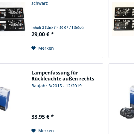
schwarz
Inhalt
2 Stück
(14,50 € * / 1 Stück)
29,00 € *
Merken
Lampenfassung für
Rückleuchte außen rechts
Ford...
Baujahr 3/2015 - 12/2019
33,95 € *
Merken