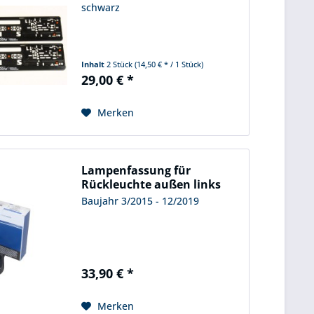
schwarz
Inhalt
2 Stück
(14,50 € * / 1 Stück)
29,00 € *
Merken
Lampenfassung für
Rückleuchte außen links
Ford...
Baujahr 3/2015 - 12/2019
33,90 € *
Merken