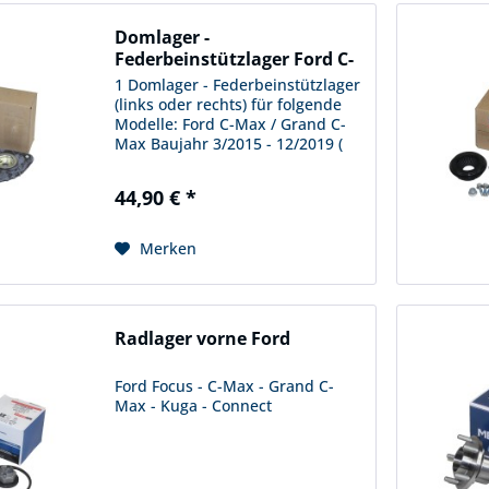
Domlager -
Federbeinstützlager Ford C-
Max -...
1 Domlager - Federbeinstützlager
(links oder rechts) für folgende
Modelle: Ford C-Max / Grand C-
Max Baujahr 3/2015 - 12/2019 (
nur für Fahrzeuge mit
Automatikgetriebe ) Ford Transit
44,90 € *
Tourneo Connect Baujahr 6/2018
- 1/2022 Bestellnummer...
Merken
Radlager vorne Ford
Ford Focus - C-Max - Grand C-
Max - Kuga - Connect