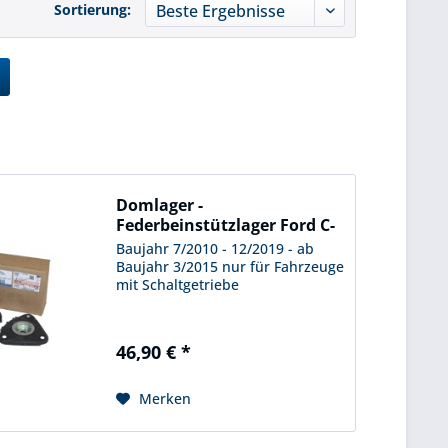
Sortierung:
Domlager -
Federbeinstützlager Ford C-
Max -...
Baujahr 7/2010 - 12/2019 - ab
Baujahr 3/2015 nur für Fahrzeuge
mit Schaltgetriebe
46,90 € *
Merken