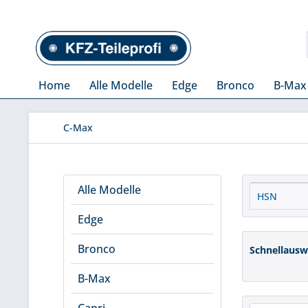
Home
Alle Modelle
Edge
Bronco
B-Max
C-Max
Alle Modelle
Edge
Bronco
Schnellausw
B-Max