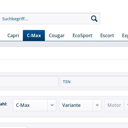
Capri
C-Max
Cougar
EcoSport
Escort
Ex
ahl: