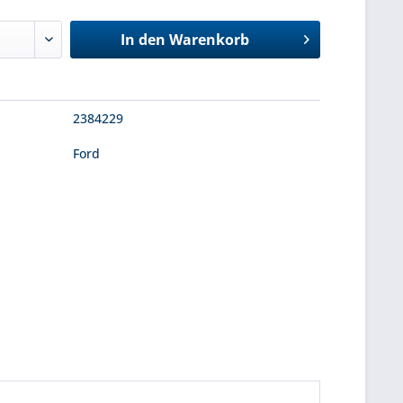
In den
Warenkorb
2384229
Ford