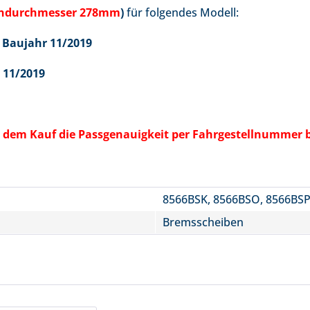
endurchmesser 278mm
)
für folgendes Modell:
 Baujahr 11/2019
 11/2019
vor dem Kauf die Passgenauigkeit per Fahrgestellnummer 
8566BSK, 8566BSO, 8566BSP
Bremsscheiben