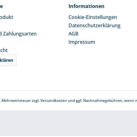
ce
Informationen
rodukt
Cookie-Einstellungen
Datenschutzerklärung
d Zahlungsarten
AGB
Impressum
echt
klären
zl. Mehrwertsteuer zzgl.
Versandkosten
und ggf. Nachnahmegebühren, wenn ni