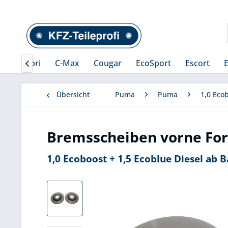
ax
Capri
C-Max
Cougar
EcoSport
Escort

Übersicht
Puma
Puma
1,0 Eco
Bremsscheiben vorne Fo
1,0 Ecoboost + 1,5 Ecoblue Diesel ab 