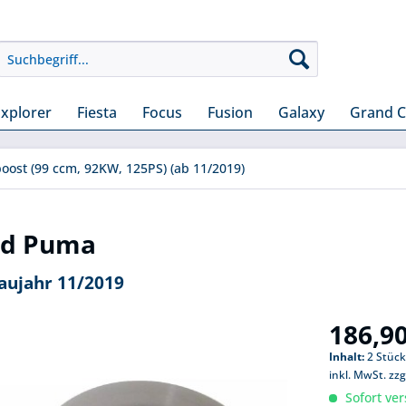
Explorer
Fiesta
Focus
Fusion
Galaxy
Grand 
boost (99 ccm, 92KW, 125PS) (ab 11/2019)
rd Puma
Baujahr 11/2019
186,90
Inhalt:
2 Stück
inkl. MwSt.
zzg
Sofort ver