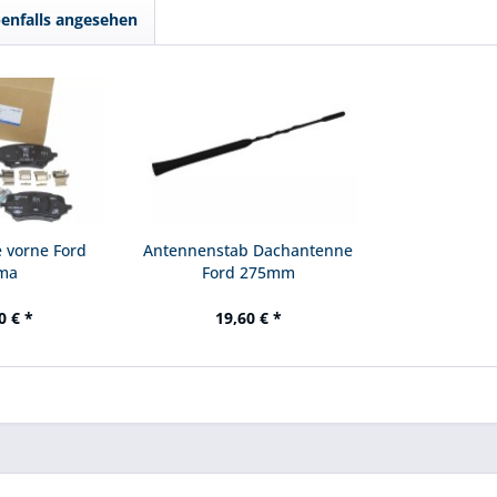
enfalls angesehen
 vorne Ford
Antennenstab Dachantenne
ma
Ford 275mm
0 € *
19,60 € *