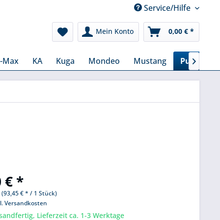
Service/Hilfe
Mein Konto
0,00 € *
C-Max
KA
Kuga
Mondeo
Mustang
Puma

 € *
 (93,45 € * / 1 Stück)
l. Versandkosten
sandfertig, Lieferzeit ca. 1-3 Werktage