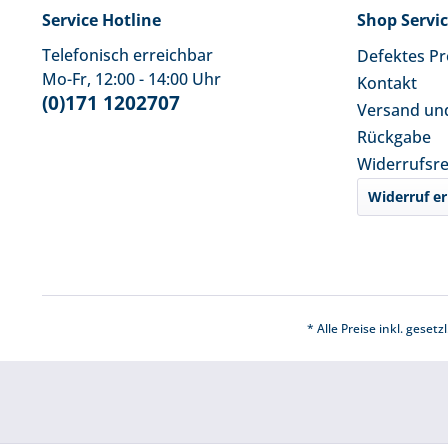
Service Hotline
Shop Servi
Telefonisch erreichbar
Defektes P
Mo-Fr, 12:00 - 14:00 Uhr
Kontakt
(0)171 1202707
Versand un
Rückgabe
Widerrufsr
Widerruf er
* Alle Preise inkl. geset