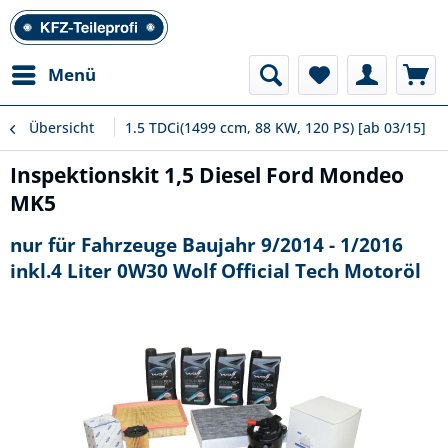
Menü
Übersicht
1.5 TDCi(1499 ccm, 88 KW, 120 PS) [ab 03/15]
Inspektionskit 1,5 Diesel Ford Mondeo
MK5
nur für Fahrzeuge Baujahr 9/2014 - 1/2016
inkl.4 Liter 0W30 Wolf Official Tech Motoröl