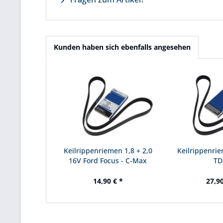
Kunden haben sich ebenfalls angesehen
Keilrippenriemen 1,8 + 2,0
Keilrippenrie
16V Ford Focus - C-Max
TD
14,90 € *
27,90