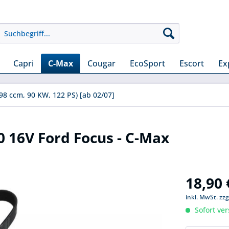
Capri
C-Max
Cougar
EcoSport
Escort
Ex
798 ccm, 90 KW, 122 PS) [ab 02/07]
0 16V Ford Focus - C-Max
18,90 
inkl. MwSt.
zzg
Sofort ver