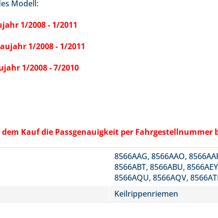
des Modell:
jahr 1/2008 - 1/2011
aujahr 1/2008 - 1/2011
jahr 1/2008 - 7/2010
vor dem Kauf die Passgenauigkeit per Fahrgestellnummer 
8566AAG, 8566AAO, 8566AAP
8566ABT, 8566ABU, 8566AEY
8566AQU, 8566AQV, 8566AT
Keilrippenriemen