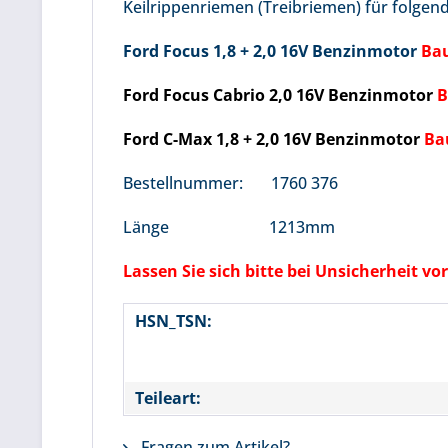
Keilrippenriemen (Treibriemen) für folgen
Ford Focus 1,8 + 2,0 16V Benzinmotor
Bau
Ford Focus Cabrio 2,0 16V Benzinmotor
B
Ford C-Max 1,8 + 2,0 16V Benzinmotor
Bau
Bestellnummer: 1760 376
Länge 1213mm
Lassen Sie sich bitte bei Unsicherheit 
HSN_TSN:
Teileart:
Fragen zum Artikel?