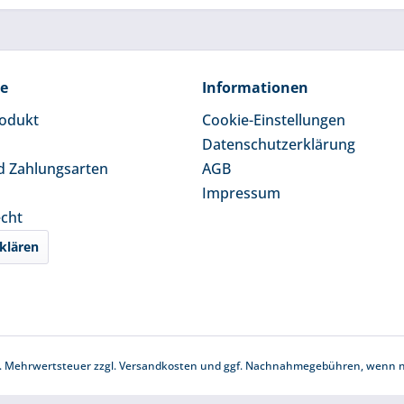
ce
Informationen
rodukt
Cookie-Einstellungen
Datenschutzerklärung
d Zahlungsarten
AGB
Impressum
echt
klären
zl. Mehrwertsteuer zzgl.
Versandkosten
und ggf. Nachnahmegebühren, wenn ni