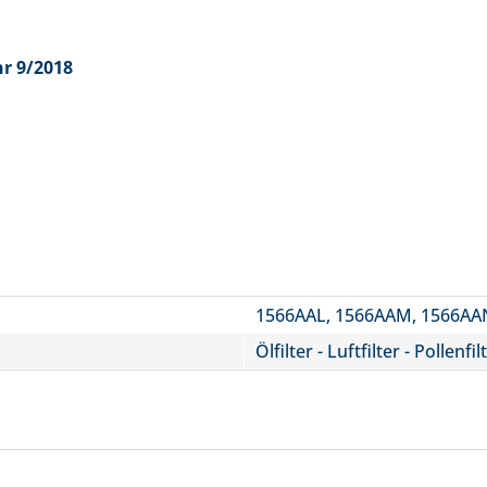
hr 9/2018
1566AAL, 1566AAM, 1566AA
Ölfilter - Luftfilter - Pollenfil