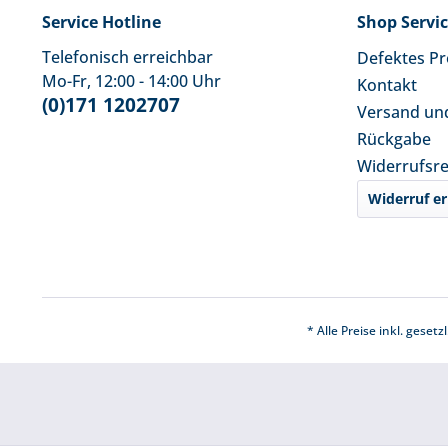
Service Hotline
Shop Servi
Telefonisch erreichbar
Defektes P
Mo-Fr, 12:00 - 14:00 Uhr
Kontakt
(0)171 1202707
Versand un
Rückgabe
Widerrufsr
Widerruf er
* Alle Preise inkl. geset