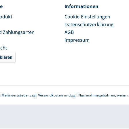
ce
Informationen
rodukt
Cookie-Einstellungen
Datenschutzerklärung
d Zahlungsarten
AGB
Impressum
echt
klären
zl. Mehrwertsteuer zzgl.
Versandkosten
und ggf. Nachnahmegebühren, wenn ni