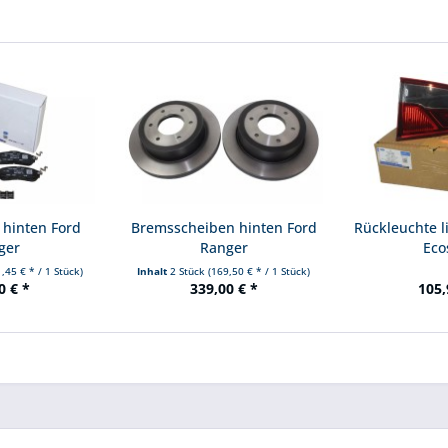
 hinten Ford
Bremsscheiben hinten Ford
Rückleuchte l
ger
Ranger
Eco
,45 € * / 1 Stück)
Inhalt
2 Stück
(169,50 € * / 1 Stück)
0 € *
339,00 € *
105,