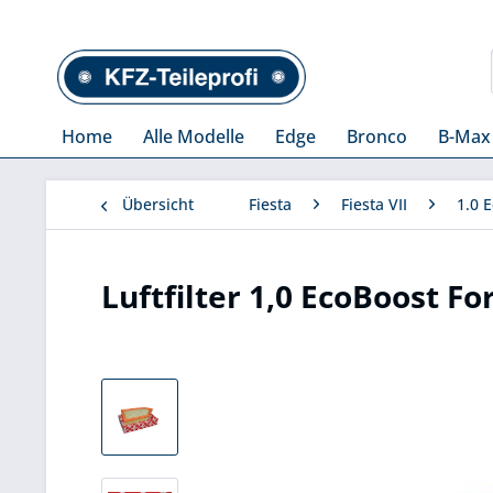
Home
Alle Modelle
Edge
Bronco
B-Max
Übersicht
Fiesta
Fiesta VII
1.0 
Luftfilter 1,0 EcoBoost Fo