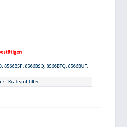
bestätigen
, 8566BSP, 8566BSQ, 8566BTQ, 8566BUF,
ter - Kraftstofffilter