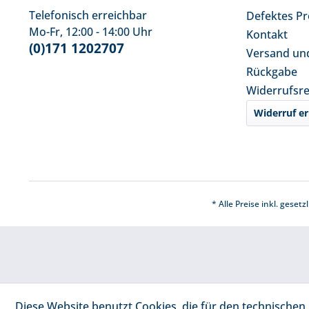
Telefonisch erreichbar
Defektes P
Mo-Fr, 12:00 - 14:00 Uhr
Kontakt
(0)171 1202707
Versand un
Rückgabe
Widerrufsr
Widerruf er
* Alle Preise inkl. geset
Diese Website benutzt Cookies, die für den technischen 