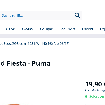
Capri
C-Max
Cougar
EcoSport
Escort
Ex
EcoBoost(998 ccm, 103 KW, 140 PS) [ab 06/17]
rd Fiesta - Puma
19,90 
inkl. MwSt.
zzg
Sofort ver