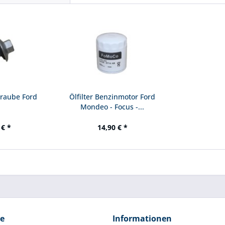
hraube Ford
Ölfilter Benzinmotor Ford
Mondeo - Focus -...
 € *
14,90 € *
ce
Informationen