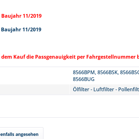
 Baujahr 11/2019
 Baujahr 11/2019
vor dem Kauf die Passgenauigkeit per Fahrgestellnummer 
8566BPM, 8566BSK, 8566BSO
8566BUG
Ölfilter - Luftfilter - Pollenfil
enfalls angesehen