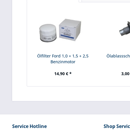
Ölfilter Ford 1,0 + 1,5 + 2,5
Ölablasssc
Benzinmotor
14,90 € *
3,00
Service Hotline
Shop Servi