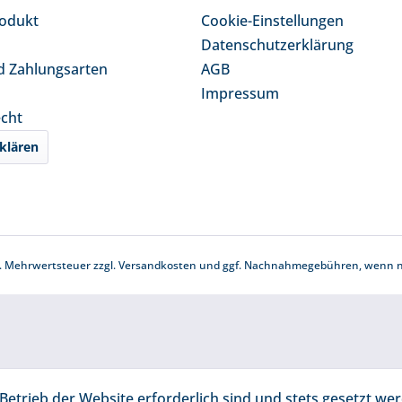
rodukt
Cookie-Einstellungen
Datenschutzerklärung
d Zahlungsarten
AGB
Impressum
echt
klären
zl. Mehrwertsteuer zzgl.
Versandkosten
und ggf. Nachnahmegebühren, wenn ni
Betrieb der Website erforderlich sind und stets gesetzt we