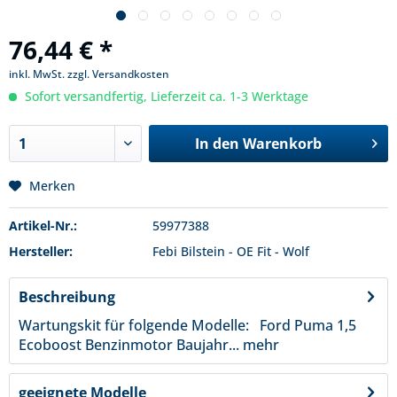
76,44 € *
inkl. MwSt.
zzgl. Versandkosten
Sofort versandfertig, Lieferzeit ca. 1-3 Werktage
In den
Warenkorb
Merken
Artikel-Nr.:
59977388
Hersteller:
Febi Bilstein - OE Fit - Wolf
Beschreibung
Wartungskit für folgende Modelle: Ford Puma 1,5
Ecoboost Benzinmotor Baujahr...
mehr
geeignete Modelle