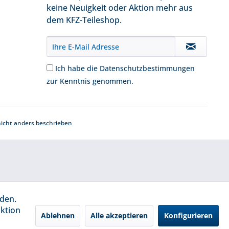
keine Neuigkeit oder Aktion mehr aus
dem KFZ-Teileshop.
Ich habe die
Datenschutzbestimmungen
zur Kenntnis genommen.
cht anders beschrieben
rden.
aktion
Ablehnen
Alle akzeptieren
Konfigurieren