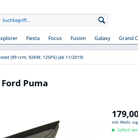
Explorer
Fiesta
Focus
Fusion
Galaxy
Grand 
boost (99 ccm, 92KW, 125PS) (ab 11/2019)
n Ford Puma
179,00
inkl. MwSt.
zzg
Sofort ver