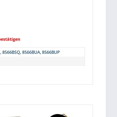
bestätigen
, 8566BSQ, 8566BUA, 8566BUP