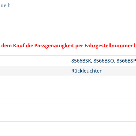
odell:
vor dem Kauf die Passgenauigkeit per Fahrgestellnummer 
8566BSK, 8566BSO, 8566BSP
Rückleuchten