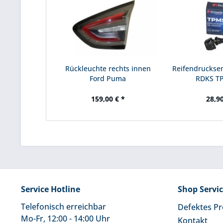
Rückleuchte rechts innen
Reifendruckse
Ford Puma
RDKS T
159,00 € *
28,90
Service Hotline
Shop Servi
Telefonisch erreichbar
Defektes P
Mo-Fr, 12:00 - 14:00 Uhr
Kontakt