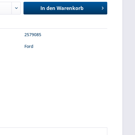
In den
Warenkorb
2579085
Ford