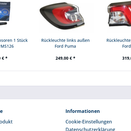
nsoren 1 Stück
Rückleuchte links außen
Rückleuchte
PMS126
Ford Puma
Ford
 € *
249,00 € *
319,
ce
Informationen
rodukt
Cookie-Einstellungen
Datenschutzerklärung