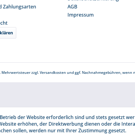
d Zahlungsarten
AGB
Impressum
echt
klären
zl. Mehrwertsteuer zzgl.
Versandkosten
und ggf. Nachnahmegebühren, wenn ni
Betrieb der Website erforderlich sind und stets gesetzt we
Website erhöhen, der Direktwerbung dienen oder die Inter
chen sollen, werden nur mit Ihrer Zustimmung gesetzt.