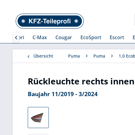
ax
Capri
C-Max
Cougar
EcoSport
Escort

Übersicht
Puma
Puma
1,0 Eco
Rückleuchte rechts inne
Baujahr 11/2019 - 3/2024