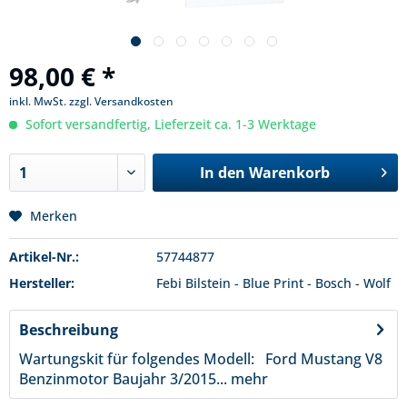
98,00 € *
inkl. MwSt.
zzgl. Versandkosten
Sofort versandfertig, Lieferzeit ca. 1-3 Werktage
In den
Warenkorb
Merken
Artikel-Nr.:
57744877
Hersteller:
Febi Bilstein - Blue Print - Bosch - Wolf
Beschreibung
Wartungskit für folgendes Modell: Ford Mustang V8
Benzinmotor Baujahr 3/2015...
mehr