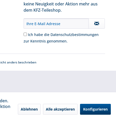
keine Neuigkeit oder Aktion mehr aus
dem KFZ-Teileshop.
Ich habe die
Datenschutzbestimmungen
zur Kenntnis genommen.
cht anders beschrieben
rden.
aktion
Ablehnen
Alle akzeptieren
Konfigurieren