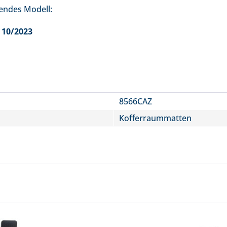
gendes Modell:
 10/2023
8566CAZ
Kofferraummatten