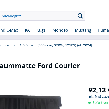
and C-Max
KA
Kuga
Mondeo
Mustang
Puma
Kombi
1,0 Benzin (999 ccm, 92KW, 125PS) (ab 2024)
raummatte Ford Courier
92,12 
inkl. MwSt.
zzg
Sofort ver