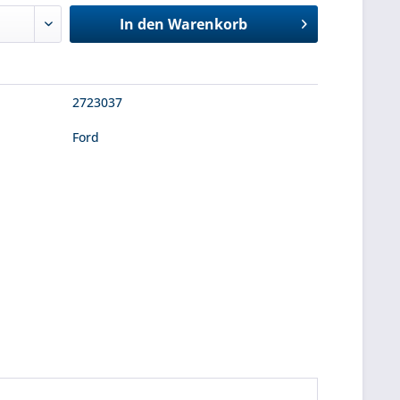
In den
Warenkorb
2723037
Ford