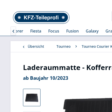
Explorer
Fiesta
Focus
Fusion
Galaxy
Gr

Übersicht
Tourneo
Tourneo Courier 
Laderaummatte - Koffer
ab Baujahr 10/2023