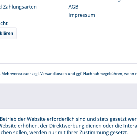
d Zahlungsarten
AGB
Impressum
echt
klären
zl. Mehrwertsteuer zzgl.
Versandkosten
und ggf. Nachnahmegebühren, wenn ni
Betrieb der Website erforderlich sind und stets gesetzt we
Website erhöhen, der Direktwerbung dienen oder die Inter
chen sollen, werden nur mit Ihrer Zustimmung gesetzt.