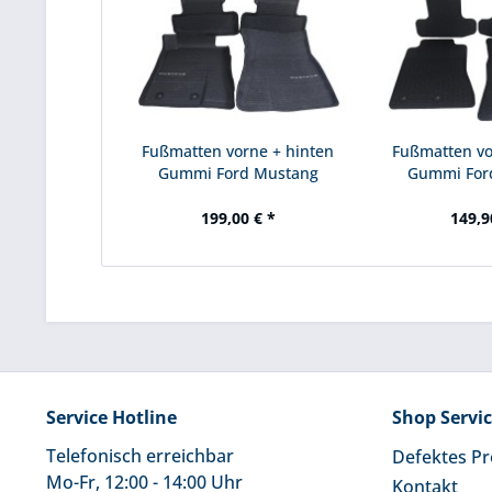
Fußmatten vorne + hinten
Fußmatten vo
Gummi Ford Mustang
Gummi For
199,00 € *
149,9
Service Hotline
Shop Servi
Telefonisch erreichbar
Defektes P
Mo-Fr, 12:00 - 14:00 Uhr
Kontakt