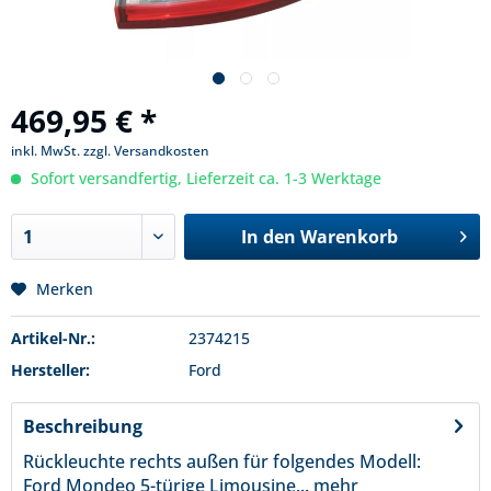
469,95 € *
inkl. MwSt.
zzgl. Versandkosten
Sofort versandfertig, Lieferzeit ca. 1-3 Werktage
In den
Warenkorb
Merken
Artikel-Nr.:
2374215
Hersteller:
Ford
Beschreibung
Rückleuchte rechts außen für folgendes Modell:
Ford Mondeo 5-türige Limousine...
mehr