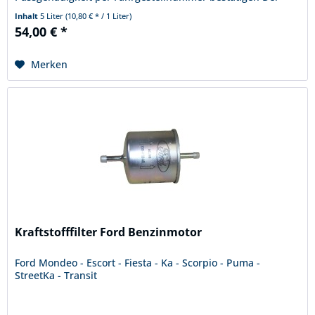
Käufer verpflichtet sich...
Inhalt
5 Liter
(10,80 € * / 1 Liter)
54,00 € *
Merken
Kraftstofffilter Ford Benzinmotor
Ford Mondeo - Escort - Fiesta - Ka - Scorpio - Puma -
StreetKa - Transit