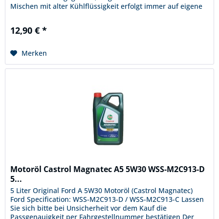
Mischen mit alter Kühlflüssigkeit erfolgt immer auf eigene
Gefahr, wir...
12,90 € *
Merken
Motoröl Castrol Magnatec A5 5W30 WSS-M2C913-D
5...
5 Liter Original Ford A 5W30 Motoröl (Castrol Magnatec)
Ford Specification: WSS-M2C913-D / WSS-M2C913-C Lassen
Sie sich bitte bei Unsicherheit vor dem Kauf die
Passgenauigkeit per Fahrgestellnummer bestätigen Der