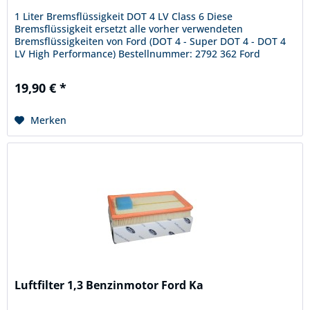
1 Liter Bremsflüssigkeit DOT 4 LV Class 6 Diese
Bremsflüssigkeit ersetzt alle vorher verwendeten
Bremsflüssigkeiten von Ford (DOT 4 - Super DOT 4 - DOT 4
LV High Performance) Bestellnummer: 2792 362 Ford
Spefification WSS-M6C65-A2 Der...
19,90 € *
Merken
Luftfilter 1,3 Benzinmotor Ford Ka