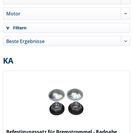
Filtern
KA
Befestigungssatz für Bremstrommel - Radnabe