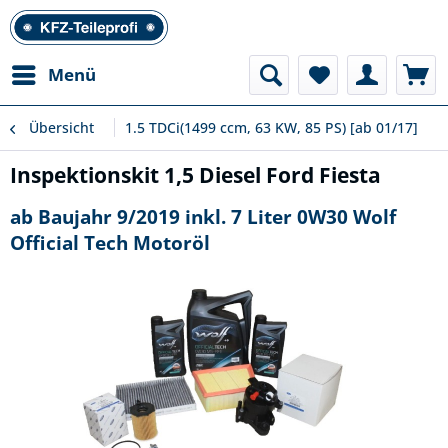
Menü
Übersicht
1.5 TDCi(1499 ccm, 63 KW, 85 PS) [ab 01/17]
Inspektionskit 1,5 Diesel Ford Fiesta
ab Baujahr 9/2019 inkl. 7 Liter 0W30 Wolf
Official Tech Motoröl