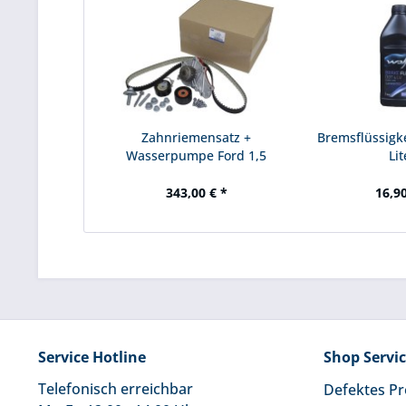
Zahnriemensatz +
Bremsflüssigke
Wasserpumpe Ford 1,5
Lit
Diesel
343,00 € *
16,90
Service Hotline
Shop Servi
Telefonisch erreichbar
Defektes P