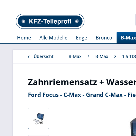
Home
Alle Modelle
Edge
Bronco
B-Max
Übersicht
B-Max
B-Max
1.5 TD
Zahnriemensatz + Wasser
Ford Focus - C-Max - Grand C-Max - Fie