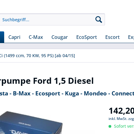
Capri
C-Max
Cougar
EcoSport
Escort
Ex
Ci (1499 ccm, 70 KW, 95 PS) [ab 04/15]
pumpe Ford 1,5 Diesel
sta - B-Max - Ecosport - Kuga - Mondeo - Connect
142,20
inkl. MwSt.
zzg
Sofort ver