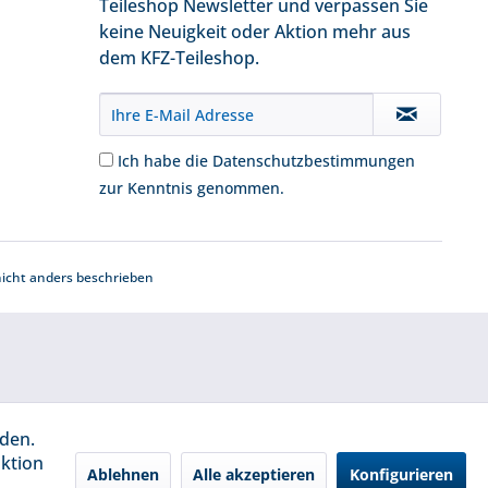
Teileshop Newsletter und verpassen Sie
keine Neuigkeit oder Aktion mehr aus
dem KFZ-Teileshop.
Ich habe die
Datenschutzbestimmungen
zur Kenntnis genommen.
cht anders beschrieben
rden.
aktion
Ablehnen
Alle akzeptieren
Konfigurieren