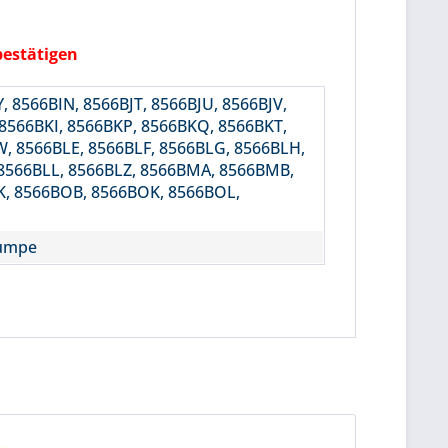
bestätigen
 8566BIN, 8566BJT, 8566BJU, 8566BJV,
 8566BKI, 8566BKP, 8566BKQ, 8566BKT,
, 8566BLE, 8566BLF, 8566BLG, 8566BLH,
 8566BLL, 8566BLZ, 8566BMA, 8566BMB,
K, 8566BOB, 8566BOK, 8566BOL,
pumpe