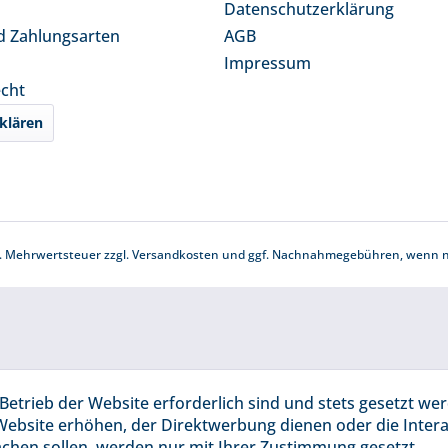
Datenschutzerklärung
d Zahlungsarten
AGB
Impressum
echt
klären
zl. Mehrwertsteuer zzgl.
Versandkosten
und ggf. Nachnahmegebühren, wenn ni
Betrieb der Website erforderlich sind und stets gesetzt we
Website erhöhen, der Direktwerbung dienen oder die Inter
chen sollen, werden nur mit Ihrer Zustimmung gesetzt.