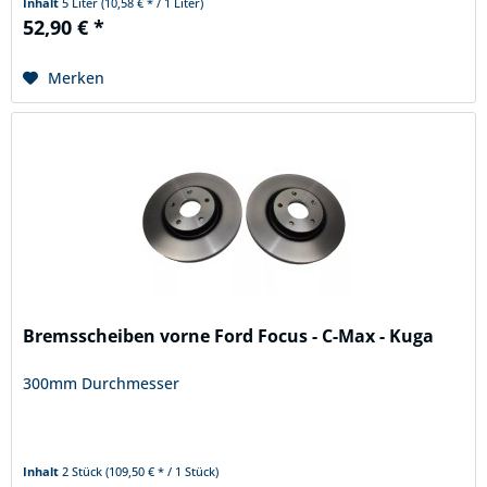
Inhalt
5 Liter
(10,58 € * / 1 Liter)
52,90 € *
Merken
Bremsscheiben vorne Ford Focus - C-Max - Kuga
300mm Durchmesser
Inhalt
2 Stück
(109,50 € * / 1 Stück)