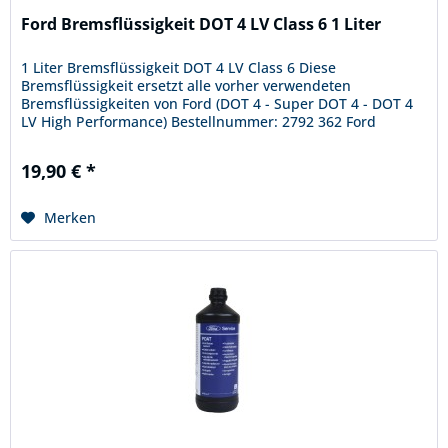
Ford Bremsflüssigkeit DOT 4 LV Class 6 1 Liter
1 Liter Bremsflüssigkeit DOT 4 LV Class 6 Diese
Bremsflüssigkeit ersetzt alle vorher verwendeten
Bremsflüssigkeiten von Ford (DOT 4 - Super DOT 4 - DOT 4
LV High Performance) Bestellnummer: 2792 362 Ford
Spefification WSS-M6C65-A2 Der...
19,90 € *
Merken