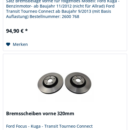
Satz Bremsbeläge vorne für folgendes Modell: Ford Kuga -
Benzinmotor- ab Baujahr 11/2012 (nicht für Allrad) Ford
Transit Tourneo Connect ab Baujahr 9/2013 (mit Basis
Auflastung) Bestellnummer: 2600 768
94,90 € *
Merken
Bremsscheiben vorne 320mm
Ford Focus - Kuga - Transit Tourneo Connect