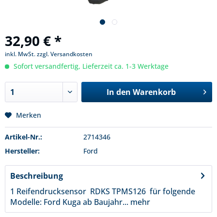
32,90 € *
inkl. MwSt.
zzgl. Versandkosten
Sofort versandfertig, Lieferzeit ca. 1-3 Werktage
In den
Warenkorb
Merken
Artikel-Nr.:
2714346
Hersteller:
Ford
Beschreibung
1 Reifendrucksensor RDKS TPMS126 für folgende
Modelle: Ford Kuga ab Baujahr...
mehr