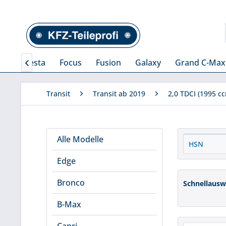
rer
Fiesta
Focus
Fusion
Galaxy
Grand C-Max

Transit
Transit ab 2019
2,0 TDCI (1995 cc
Alle Modelle
Edge
Bronco
Schnellausw
B-Max