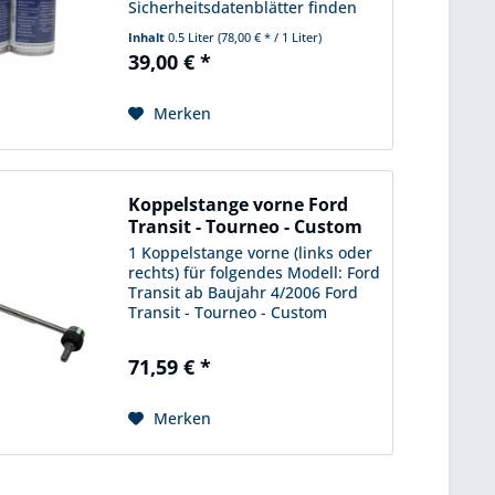
Sicherheitsdatenblätter finden
Sie unter folgendem Link:
Inhalt
0.5 Liter
(78,00 € * / 1 Liter)
http://www.msds.ford.com/
39,00 € *
Merken
Koppelstange vorne Ford
Transit - Tourneo - Custom
1 Koppelstange vorne (links oder
rechts) für folgendes Modell: Ford
Transit ab Baujahr 4/2006 Ford
Transit - Tourneo - Custom
Bestellnummer: 2033 148
71,59 € *
Merken