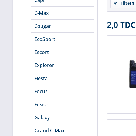
Capri
Filtern
C-Max
2,0 TDC
Cougar
EcoSport
Escort
Explorer
Fiesta
Focus
Fusion
Galaxy
Grand C-Max