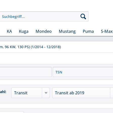
KA
Kuga
Mondeo
Mustang
Puma
S-Max
m, 96 KW, 130 PS) (1/2014 - 12/2018)
ahl: