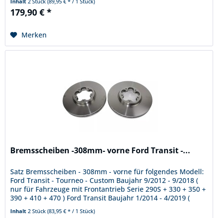
Inhalt
2 Stück
(89,95 € * / 1 Stück)
179,90 € *
Merken
Bremsscheiben -308mm- vorne Ford Transit -...
Satz Bremsscheiben - 308mm - vorne für folgendes Modell:
Ford Transit - Tourneo - Custom Baujahr 9/2012 - 9/2018 (
nur für Fahrzeuge mit Frontantrieb Serie 290S + 330 + 350 +
390 + 410 + 470 ) Ford Transit Baujahr 1/2014 - 4/2019 (
nur...
Inhalt
2 Stück
(83,95 € * / 1 Stück)