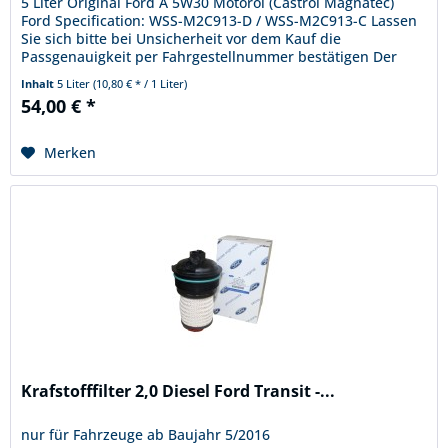
5 Liter Original Ford A 5W30 Motoröl (Castrol Magnatec)
Ford Specification: WSS-M2C913-D / WSS-M2C913-C Lassen
Sie sich bitte bei Unsicherheit vor dem Kauf die
Passgenauigkeit per Fahrgestellnummer bestätigen Der
Käufer verpflichtet sich...
Inhalt
5 Liter
(10,80 € * / 1 Liter)
54,00 € *
Merken
Krafstofffilter 2,0 Diesel Ford Transit -...
nur für Fahrzeuge ab Baujahr 5/2016