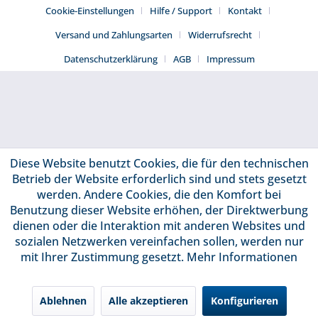
Cookie-Einstellungen
Hilfe / Support
Kontakt
Versand und Zahlungsarten
Widerrufsrecht
Datenschutzerklärung
AGB
Impressum
Diese Website benutzt Cookies, die für den technischen
Betrieb der Website erforderlich sind und stets gesetzt
werden. Andere Cookies, die den Komfort bei
Benutzung dieser Website erhöhen, der Direktwerbung
dienen oder die Interaktion mit anderen Websites und
sozialen Netzwerken vereinfachen sollen, werden nur
mit Ihrer Zustimmung gesetzt.
Mehr Informationen
Ablehnen
Alle akzeptieren
Konfigurieren