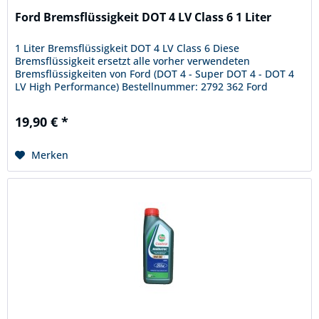
Ford Bremsflüssigkeit DOT 4 LV Class 6 1 Liter
1 Liter Bremsflüssigkeit DOT 4 LV Class 6 Diese
Bremsflüssigkeit ersetzt alle vorher verwendeten
Bremsflüssigkeiten von Ford (DOT 4 - Super DOT 4 - DOT 4
LV High Performance) Bestellnummer: 2792 362 Ford
Spefification WSS-M6C65-A2 Der...
19,90 € *
Merken