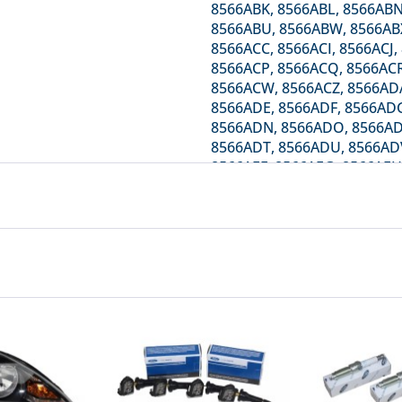
8566ABK, 8566ABL, 8566ABN
8566ABU, 8566ABW, 8566ABX
8566ACC, 8566ACI, 8566ACJ
8566ACP, 8566ACQ, 8566ACR
8566ACW, 8566ACZ, 8566AD
8566ADE, 8566ADF, 8566ADG
8566ADN, 8566ADO, 8566AD
8566ADT, 8566ADU, 8566AD
8566AEF, 8566AEG, 8566AEH,
8566AEM, 8566AEN, 8566AEO
8566AET, 8566AEU, 8566AEV
8566AFD, 8566AFE, 8566AFF,
8566AFK, 8566AFL, 8566AFM
8566AFS, 8566AFT, 8566AFU,
8566AFZ, 8566AGA, 8566AGB
8566AGH, 8566AGI, 8566AGJ
8566AIW, 8566AIX, 8566AJC,
8566AKG, 8566AKH, 8566AKV
8566ALA, 8566ALB, 8566ALE,
8566ALJ, 8566ALK, 8566ALL,