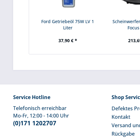
Ford Getriebeöl 75W LV 1
Scheinwerfer
Liter
Focu
37,90 € *
213,6
Service Hotline
Shop Servi
Telefonisch erreichbar
Defektes P
Mo-Fr, 12:00 - 14:00 Uhr
Kontakt
(0)171 1202707
Versand un
Rückgabe