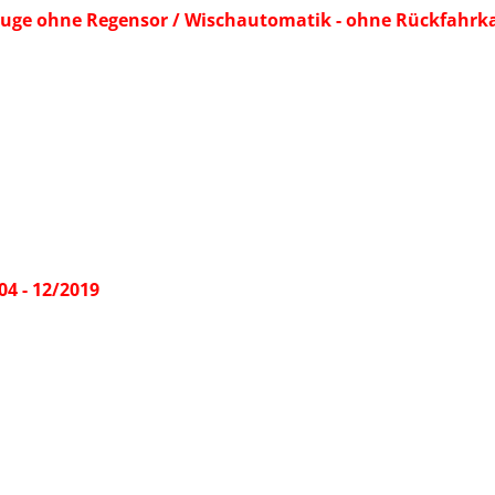
euge ohne Regensor / Wischautomatik - ohne Rückfahrk
:
04 - 12/2019