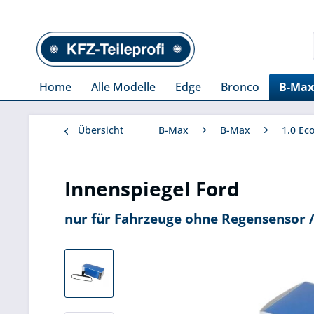
Home
Alle Modelle
Edge
Bronco
B-Max
Übersicht
B-Max
B-Max
1.0 Ec
Innenspiegel Ford
nur für Fahrzeuge ohne Regensensor 