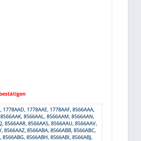
 bestätigen
, 1778AAD, 1778AAE, 1778AAF, 8566AAA,
, 8566AAK, 8566AAL, 8566AAM, 8566AAN,
, 8566AAR, 8566AAS, 8566AAU, 8566AAV,
, 8566AAZ, 8566ABA, 8566ABB, 8566ABC,
 8566ABG, 8566ABH, 8566ABI, 8566ABJ,