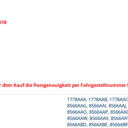
018
vor dem Kauf die Passgenauigkeit per Fahrgestellnummer
1778AAA, 1778AAB, 1778AAC
8566AAG, 8566AAI, 8566AAJ
8566AAO, 8566AAP, 8566AAQ
8566AAW, 8566AAX, 8566AAY
8566ABD, 8566ABE, 8566ABF,