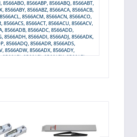
, 8566ABO, 8566ABP, 8566ABQ, 8566ABT,
, 8566ABY, 8566ABZ, 8566ACA, 8566ACB,
, 8566ACL, 8566ACM, 8566ACN, 8566ACO,
, 8566ACS, 8566ACT, 8566ACU, 8566ACV,
A, 8566ADB, 8566ADC, 8566ADD,
, 8566ADH, 8566ADI, 8566ADJ, 8566ADK,
P, 8566ADQ, 8566ADR, 8566ADS,
V, 8566ADW, 8566ADX, 8566ADY,
 8566AEI, 8566AEJ, 8566AEK, 8566AEL,
, 8566AEP, 8566AEQ, 8566AER, 8566AES,
, 8566AEW, 8566AFA, 8566AFB, 8566AFC,
 8566AFG, 8566AFH, 8566AFI, 8566AFJ,
, 8566AFN, 8566AFO, 8566AFQ, 8566AFR,
 8566AFV, 8566AFW, 8566AFX, 8566AFY,
, 8566AGC, 8566AGD, 8566AGF, 8566AGG,
, 8566AGK, 8566AGL, 8566AGM, 8566AIV,
 8566AJD, 8566AJE, 8566AKE, 8566AKF,
, 8566AKW, 8566AKX, 8566AKY, 8566AKZ,
 8566ALF, 8566ALG, 8566ALH, 8566ALI,
 8566ALO, 8566ALP, 8566ALQ, 8566ALR,